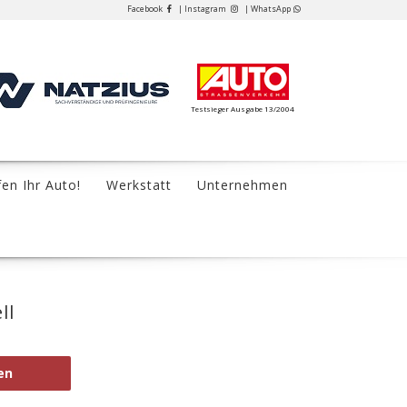
Facebook
| Instagram
| WhatsApp
Testsieger Ausgabe 13/2004
fen Ihr Auto!
Werkstatt
Unternehmen
ll
en