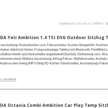
Ergebnisse 1-6 von 6 Treffern
DA Yeti Ambition 1.4 TSI DSG Outdoor Sitzhzg
ausstattung: Aschenbecher vorn, Fahrassistenz-System: Berganfahr-Assistent 
rheber elektrisch hinten, Freisprechanlage Telefon mit Bluetooth, Perleffekt-L
scheiben hinten und Heckscheibe abgedunkelt (SunSet), Sitzheizung vorn, Skis
erkunterschutz Weitere Ausstattung: Airbag Fahrer-/Beifahrerseite, Antriebs
 Audiosystem Swing (MP3-fähig SD-Karten-Schnittstelle), Ausstattungs-Paket
ls ansehen
DA Octavia Combi Ambition Car Play Temp Sit