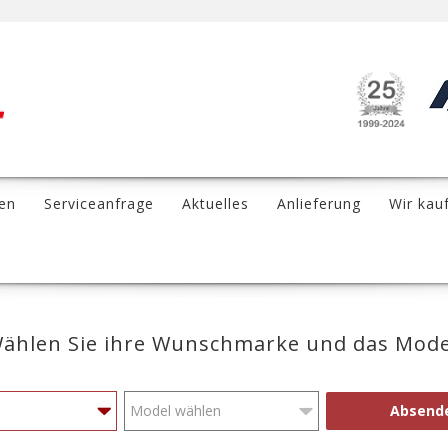
en
Serviceanfrage
Aktuelles
Anlieferung
Wir kau
ählen Sie ihre Wunschmarke und das Mode
Absend