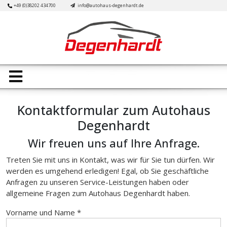
Skip
+49 (0)38202 434700
info@autohaus-degenhardt.de
to
content
Open
Button
Kontaktformular zum Autohaus
Degenhardt
Wir freuen uns auf Ihre Anfrage.
Treten Sie mit uns in Kontakt, was wir für Sie tun dürfen. Wir
werden es umgehend erledigen! Egal, ob Sie geschäftliche
Anfragen zu unseren Service-Leistungen haben oder
allgemeine Fragen zum Autohaus Degenhardt haben.
Vorname und Name *