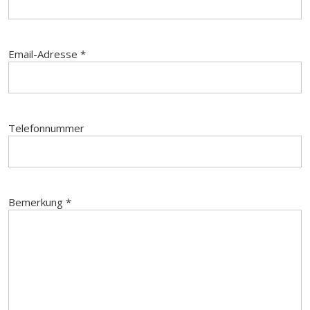
Email-Adresse *
Telefonnummer
Bemerkung *