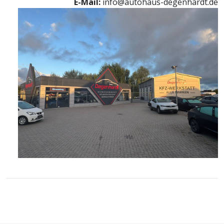
E-Mail:
info@autohaus-degenhardt.de