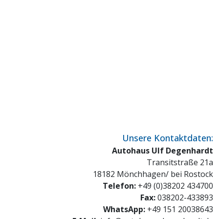
premium bootstrap themes
Unsere Kontaktdaten:
Autohaus Ulf Degenhardt
Transitstraße 21a
18182 Mönchhagen/ bei Rostock
Telefon:
+49 (0)38202 434700
Fax:
038202-433893
WhatsApp:
+49 151 20038643