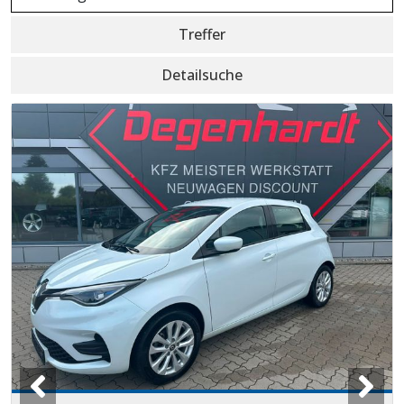
Treffer
Detailsuche
Fahrzeug-Info