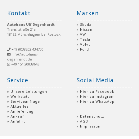
Kontakt
Marken
Autohaus Ulf Degenhardt
Skoda
Transitstraße 21a
Nissan
18182 Mönchhagen/ bei Rostock
VW
Tesla
Volvo
+49 (0)38202 434700
Ford
info@autohaus-
degenhardt.de
+49 151 20038643
Service
Social Media
Unsere Leistungen
Hier zu Facebook
Werkstatt
Hier zu Instagram
Serviceanfrage
Hier zu WhatsApp
Aktuelles
Anlieferung
Ankauf
Datenschutz
Anfahrt
AGB
Impressum