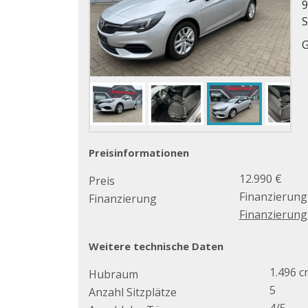
9
S
Preisinformationen
12.990 €
Preis
Finanzierung
Finanzierung
Finanzierun
Weitere technische Daten
1.496 c
Hubraum
5
Anzahl Sitzplätze