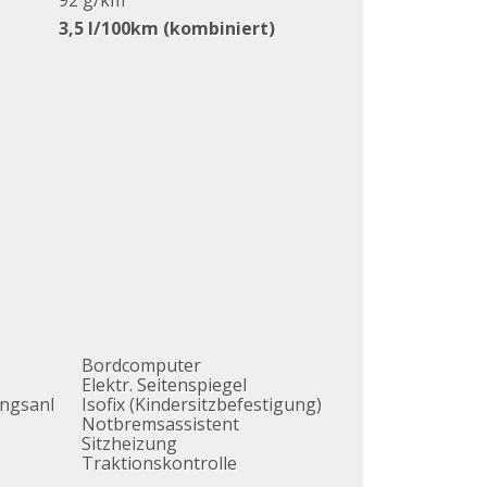
92 g/km
3,5 l/100km (kombiniert)
Bordcomputer
Elektr. Seitenspiegel
ngsanl
Isofix (Kindersitzbefestigung)
Notbremsassistent
Sitzheizung
Traktionskontrolle