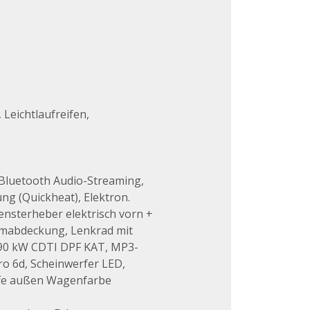
Leichtlaufreifen,
 Bluetooth Audio-Streaming,
ng (Quickheat), Elektron.
Fensterheber elektrisch vorn +
aumabdeckung, Lenkrad mit
 - 90 kW CDTI DPF KAT, MP3-
ro 6d, Scheinwerfer LED,
iffe außen Wagenfarbe