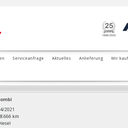
en
Serviceanfrage
Aktuelles
Anlieferung
Wir kau
Kombi
4/2021
8.666 km
iesel