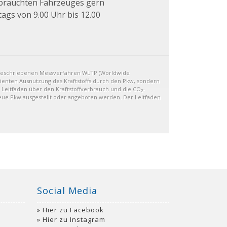
ebrauchten Fahrzeuges gern
tags von 9.00 Uhr bis 12.00
geschriebenen Messverfahren WLTP (Worldwide
izienten Ausnutzung des Kraftstoffs durch den Pkw, sondern
 Leitfaden über den Kraftstoffverbrauch und die CO₂-
eue Pkw ausgestellt oder angeboten werden. Der Leitfaden
Social Media
Hier zu Facebook
Hier zu Instagram