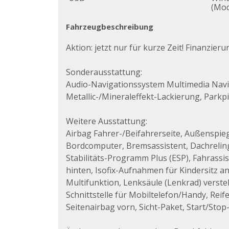
(Mod
Fahrzeugbeschreibung
Aktion: jetzt nur für kurze Zeit! Finanzier
Sonderausstattung:
Audio-Navigationssystem Multimedia Navi,
Metallic-/Mineraleffekt-Lackierung, Parkp
Weitere Ausstattung:
Airbag Fahrer-/Beifahrerseite, Außenspieg
Bordcomputer, Bremsassistent, Dachreling 
Stabilitäts-Programm Plus (ESP), Fahrassis
hinten, Isofix-Aufnahmen für Kindersitz a
Multifunktion, Lenksäule (Lenkrad) verste
Schnittstelle für Mobiltelefon/Handy, Re
Seitenairbag vorn, Sicht-Paket, Start/Sto