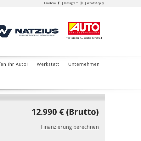
Facebook
| Instagram
| WhatsApp
Testsieger Ausgabe 13/2004
fen Ihr Auto!
Werkstatt
Unternehmen
12.990 € (Brutto)
Finanzierung berechnen