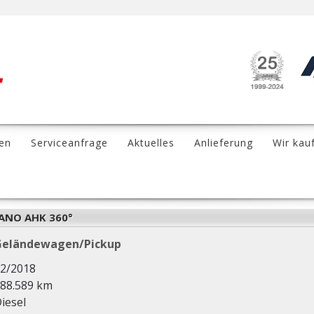
en
Serviceanfrage
Aktuelles
Anlieferung
Wir kau
PANO AHK 360°
Geländewagen/Pickup
2/2018
88.589 km
iesel