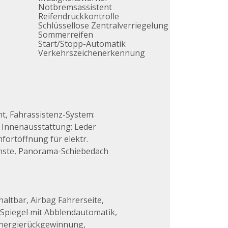
Notbremsassistent
Reifendruckkontrolle
Schlüssellose Zentralverriegelung
Sommerreifen
Start/Stopp-Automatik
Verkehrszeichenerkennung
t, Fahrassistenz-System:
, Innenausstattung: Leder
ortöffnung für elektr.
ienste, Panorama-Schiebedach
altbar, Airbag Fahrerseite,
 Spiegel mit Abblendautomatik,
senergierückgewinnung,