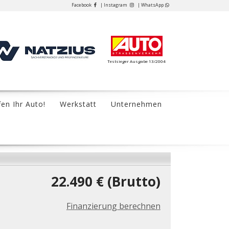
Facebook
| Instagram
| WhatsApp
Testsieger Ausgabe 13/2004
fen Ihr Auto!
Werkstatt
Unternehmen
22.490 € (Brutto)
Finanzierung berechnen