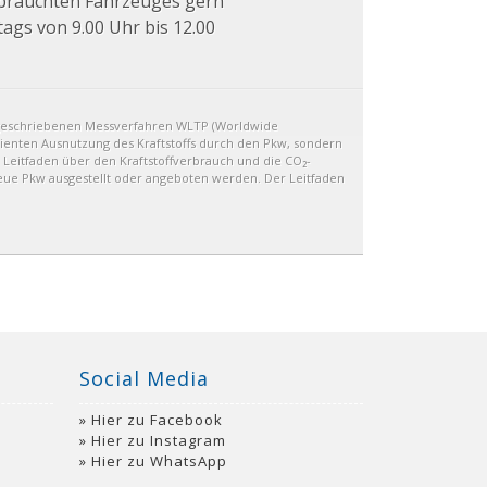
ebrauchten Fahrzeuges gern
tags von 9.00 Uhr bis 12.00
geschriebenen Messverfahren WLTP (Worldwide
izienten Ausnutzung des Kraftstoffs durch den Pkw, sondern
 Leitfaden über den Kraftstoffverbrauch und die CO₂-
eue Pkw ausgestellt oder angeboten werden. Der Leitfaden
Social Media
Hier zu Facebook
Hier zu Instagram
Hier zu WhatsApp