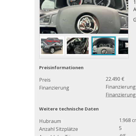
1
A
Preisinformationen
22.490 €
Preis
Finanzierung
Finanzierung
Finanzierun
Weitere technische Daten
1.968 c
Hubraum
5
Anzahl Sitzplätze