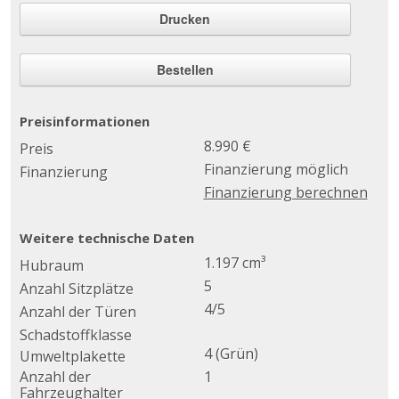
Drucken
Bestellen
Preisinformationen
8.990 €
Preis
Finanzierung möglich
Finanzierung
Finanzierung berechnen
Weitere technische Daten
1.197 cm³
Hubraum
5
Anzahl Sitzplätze
4/5
Anzahl der Türen
Schadstoffklasse
4 (Grün)
Umweltplakette
Anzahl der
1
Fahrzeughalter