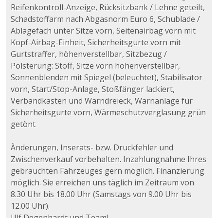
Reifenkontroll-Anzeige, Rücksitzbank / Lehne geteilt,
Schadstoffarm nach Abgasnorm Euro 6, Schublade /
Ablagefach unter Sitze vorn, Seitenairbag vorn mit
Kopf-Airbag-Einheit, Sicherheitsgurte vorn mit
Gurtstraffer, höhenverstellbar, Sitzbezug /
Polsterung: Stoff, Sitze vorn höhenverstellbar,
Sonnenblenden mit Spiegel (beleuchtet), Stabilisator
vorn, Start/Stop-Anlage, Stoßfänger lackiert,
Verbandkasten und Warndreieck, Warnanlage für
Sicherheitsgurte vorn, Wärmeschutzverglasung grün
getönt
Änderungen, Inserats- bzw. Druckfehler und
Zwischenverkauf vorbehalten. Inzahlungnahme Ihres
gebrauchten Fahrzeuges gern möglich. Finanzierung
möglich. Sie erreichen uns täglich im Zeitraum von
8.30 Uhr bis 18.00 Uhr (Samstags von 9.00 Uhr bis
12.00 Uhr).
Ulf Degenhardt und Team!