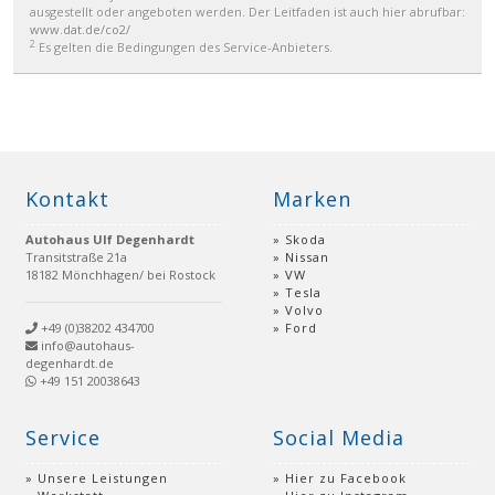
ausgestellt oder angeboten werden. Der Leitfaden ist auch hier abrufbar:
www.dat.de/co2/
2
Es gelten die Bedingungen des Service-Anbieters.
Kontakt
Marken
Autohaus Ulf Degenhardt
Skoda
Transitstraße 21a
Nissan
18182 Mönchhagen/ bei Rostock
VW
Tesla
Volvo
+49 (0)38202 434700
Ford
info@autohaus-
degenhardt.de
+49 151 20038643
Service
Social Media
Unsere Leistungen
Hier zu Facebook