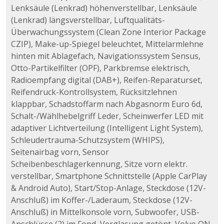
Lenksäule (Lenkrad) höhenverstellbar, Lenksäule
(Lenkrad) längsverstellbar, Luftqualitäts-
Überwachungssystem (Clean Zone Interior Package
CZIP), Make-up-Spiegel beleuchtet, Mittelarmlehne
hinten mit Ablagefach, Navigationssystem Sensus,
Otto-Partikelfilter (OPF), Parkbremse elektrisch,
Radioempfang digital (DAB+), Reifen-Reparaturset,
Reifendruck-Kontrollsystem, Rücksitzlehnen
klappbar, Schadstoffarm nach Abgasnorm Euro 6d,
Schalt-/Wählhebelgriff Leder, Scheinwerfer LED mit
adaptiver Lichtverteilung (Intelligent Light System),
Schleudertrauma-Schutzsystem (WHIPS),
Seitenairbag vorn, Sensor
Scheibenbeschlagerkennung, Sitze vorn elektr.
verstellbar, Smartphone Schnittstelle (Apple CarPlay
& Android Auto), Start/Stop-Anlage, Steckdose (12V-
Anschluß) im Koffer-/Laderaum, Steckdose (12V-
Anschluß) in Mittelkonsole vorn, Subwoofer, USB-