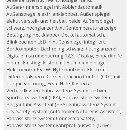
Seitenfenstern schwarz, hochglänzend,
Außen-/Innenspiegel mit Abblendautomatik,
Außenspiegel elektr. anklappbar, Außenspiegel
elektr. verstell- und heizbar, beide, Außenspiegel
schwarz, hochglänzend, Außentemperaturanzeige,
Betätigung Heckklappe/-Deckel automatisch,
Blinkleuchten LED in Außenspiegel integriert,
Bordcomputer, Dachreling schwarz, hochglänzend,
Digitale Instrumentierung 12,3"-Display, Einparkhilfe
hinten, Einstiegsleisten mit Aluminiumeinlage,
Elektromotor 65 kW (Hybridantrieb), Elektron.
Differentialsperre Corner Traction Control (CTC) mit
Torque Vectoring, Erste Hilfe-Kasten /
Verbandkasten, Fahrassistenz-System: aktiver
Spurhalteassistent (LKA), Fahrassistenz-System:
Berganfahr-Assistent (HSA), Fahrassistenz-System:
City-Safety-System (Autonomer Notbrems-Assistent),
Fahrassistenz-System: Connected Safety,
Fahrassistenz-System: Fahrprofilauswahl (Drive