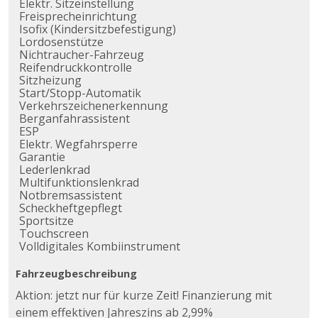
Elektr. Sitzeinstellung
Freisprecheinrichtung
Isofix (Kindersitzbefestigung)
Lordosenstütze
Nichtraucher-Fahrzeug
Reifendruckkontrolle
Sitzheizung
Start/Stopp-Automatik
Verkehrszeichenerkennung
Berganfahrassistent
ESP
Elektr. Wegfahrsperre
Garantie
Lederlenkrad
Multifunktionslenkrad
Notbremsassistent
Scheckheftgepflegt
Sportsitze
Touchscreen
Volldigitales Kombiinstrument
Fahrzeugbeschreibung
Aktion: jetzt nur für kurze Zeit! Finanzierung mit
einem effektiven Jahreszins ab 2,99%