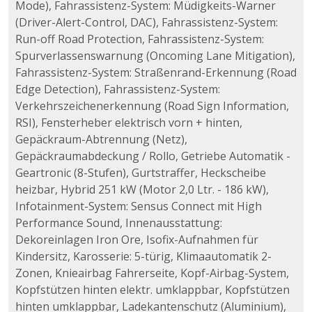
Mode), Fahrassistenz-System: Müdigkeits-Warner
(Driver-Alert-Control, DAC), Fahrassistenz-System:
Run-off Road Protection, Fahrassistenz-System:
Spurverlassenswarnung (Oncoming Lane Mitigation),
Fahrassistenz-System: Straßenrand-Erkennung (Road
Edge Detection), Fahrassistenz-System:
Verkehrszeichenerkennung (Road Sign Information,
RSI), Fensterheber elektrisch vorn + hinten,
Gepäckraum-Abtrennung (Netz),
Gepäckraumabdeckung / Rollo, Getriebe Automatik -
Geartronic (8-Stufen), Gurtstraffer, Heckscheibe
heizbar, Hybrid 251 kW (Motor 2,0 Ltr. - 186 kW),
Infotainment-System: Sensus Connect mit High
Performance Sound, Innenausstattung:
Dekoreinlagen Iron Ore, Isofix-Aufnahmen für
Kindersitz, Karosserie: 5-türig, Klimaautomatik 2-
Zonen, Knieairbag Fahrerseite, Kopf-Airbag-System,
Kopfstützen hinten elektr. umklappbar, Kopfstützen
hinten umklappbar, Ladekantenschutz (Aluminium),