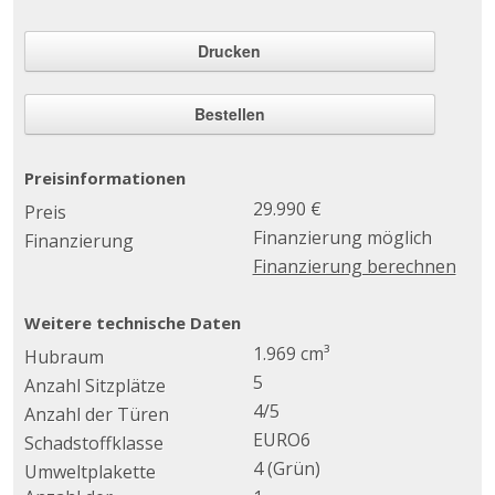
Drucken
Bestellen
Preisinformationen
29.990 €
Preis
Finanzierung möglich
Finanzierung
Finanzierung berechnen
Weitere technische Daten
1.969 cm³
Hubraum
5
Anzahl Sitzplätze
4/5
Anzahl der Türen
EURO6
Schadstoffklasse
4 (Grün)
Umweltplakette