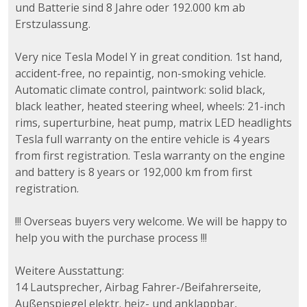
und Batterie sind 8 Jahre oder 192.000 km ab
Erstzulassung.
Very nice Tesla Model Y in great condition. 1st hand,
accident-free, no repaintig, non-smoking vehicle.
Automatic climate control, paintwork: solid black,
black leather, heated steering wheel, wheels: 21-inch
rims, superturbine, heat pump, matrix LED headlights
Tesla full warranty on the entire vehicle is 4 years
from first registration. Tesla warranty on the engine
and battery is 8 years or 192,000 km from first
registration.
!!! Overseas buyers very welcome. We will be happy to
help you with the purchase process !!!
Weitere Ausstattung:
14 Lautsprecher, Airbag Fahrer-/Beifahrerseite,
Außenspiegel elektr. heiz- und anklappbar,