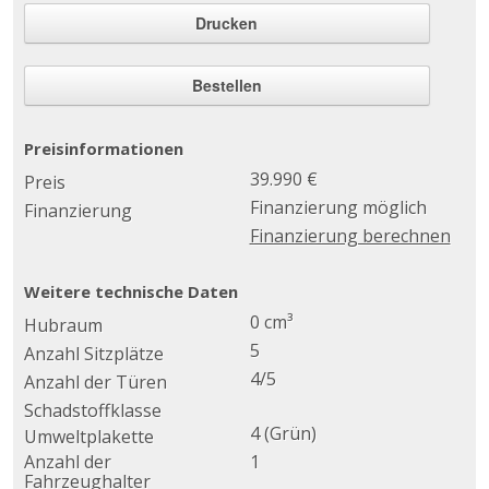
Drucken
Bestellen
Preisinformationen
39.990 €
Preis
Finanzierung möglich
Finanzierung
Finanzierung berechnen
Weitere technische Daten
0 cm³
Hubraum
5
Anzahl Sitzplätze
4/5
Anzahl der Türen
Schadstoffklasse
4 (Grün)
Umweltplakette
Anzahl der
1
Fahrzeughalter