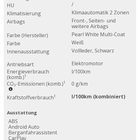
/
HU
Klimaautomatik 2 Zonen
Klimatisierung
Front-, Seiten- und
Airbags
weitere Airbags
Pearl White Multi-Coat
Farbe (Hersteller)
Weiß
Farbe
Vollleder, Schwarz
Innenausstattung
Elektromotor
Antriebsart
Energieverbrauch
l/100km
1
(komb.)
1
CO₂-Emissionen (komb.)
0 g/km
l/100km (kombiniert)
1
Kraftstoffverbrauch
Ausstattung
ABS
Android Auto
Berganfahrassistent
CarPlay