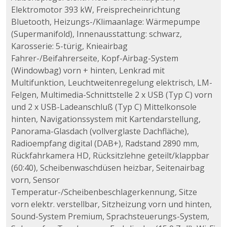
Elektromotor 393 kW, Freisprecheinrichtung
Bluetooth, Heizungs-/Klimaanlage: Wärmepumpe
(Supermanifold), Innenausstattung: schwarz,
Karosserie: 5-türig, Knieairbag
Fahrer-/Beifahrerseite, Kopf-Airbag-System
(Windowbag) vorn + hinten, Lenkrad mit
Multifunktion, Leuchtweitenregelung elektrisch, LM-
Felgen, Multimedia-Schnittstelle 2 x USB (Typ C) vorn
und 2 x USB-Ladeanschluß (Typ C) Mittelkonsole
hinten, Navigationssystem mit Kartendarstellung,
Panorama-Glasdach (vollverglaste Dachfläche),
Radioempfang digital (DAB+), Radstand 2890 mm,
Rückfahrkamera HD, Rücksitzlehne geteilt/klappbar
(60:40), Scheibenwaschdüsen heizbar, Seitenairbag
vorn, Sensor
Temperatur-/Scheibenbeschlagerkennung, Sitze
vorn elektr. verstellbar, Sitzheizung vorn und hinten,
Sound-System Premium, Sprachsteuerungs-System,