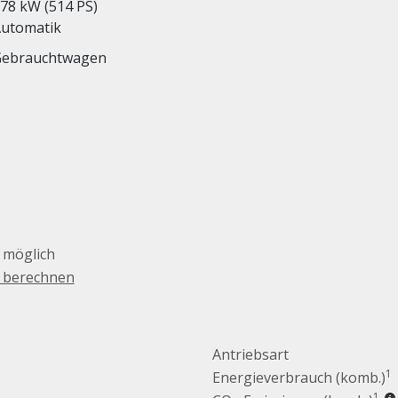
78 kW (514 PS)
utomatik
Gebrauchtwagen
 möglich
g berechnen
Antriebsart
1
Energieverbrauch (komb.)
1