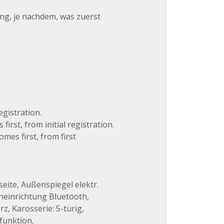
ung, je nachdem, was zuerst
egistration.
rst, from initial registration.
mes first, from first
eite, Außenspiegel elektr.
cheinrichtung Bluetooth,
, Karosserie: 5-türig,
funktion,