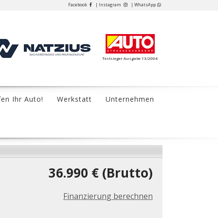
Facebook
| Instagram
| WhatsApp
Testsieger Ausgabe 13/2004
fen Ihr Auto!
Werkstatt
Unternehmen
36.990 € (Brutto)
Finanzierung berechnen