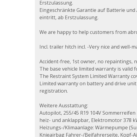
Erstzulassung.
Eingeschränkte Garantie auf Batterie und 
eintritt, ab Erstzulassung.
We are happy to help customers from abro
Incl. trailer hitch incl. -Very nice and we
Accident-free, 1st owner, no repaintings, 
The base vehicle limited warranty is valid f
The Restraint System Limited Warranty cover
Limited warranty on battery and drive unit 
registration.
Weitere Ausstattung:
Autopilot, 255/45 R19 104V Sommerreifen a
heiz- und anklappbar, Elektromotor 378 kW
Heizungs-/Klimaanlage: Wärmepumpe (Super
Knieairbag Fahrer-/Beifahrerseite, Kopf-