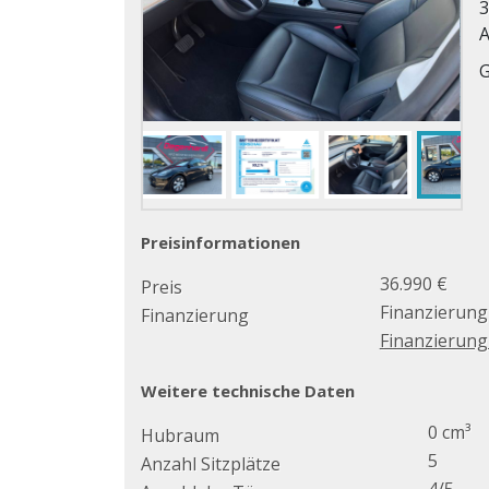
3
A
Preisinformationen
36.990 €
Preis
Finanzierung
Finanzierung
Finanzierun
Weitere technische Daten
0 cm³
Hubraum
5
Anzahl Sitzplätze