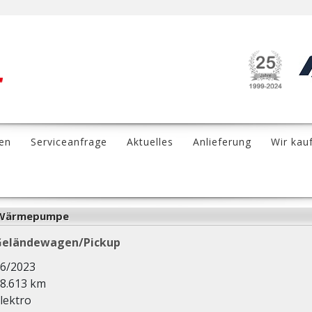
en
Serviceanfrage
Aktuelles
Anlieferung
Wir kau
K Wärmepumpe
Geländewagen/Pickup
6/2023
8.613 km
lektro