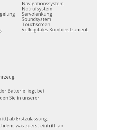
Navigationssystem
Notrufsystem
egelung
Servolenkung
Soundsystem
Touchscreen
g
Volldigitales Kombiinstrument
hrzeug.
r Batterie liegt bei
den Sie in unserer
itt) ab Erstzulassung.
hdem, was zuerst eintritt, ab