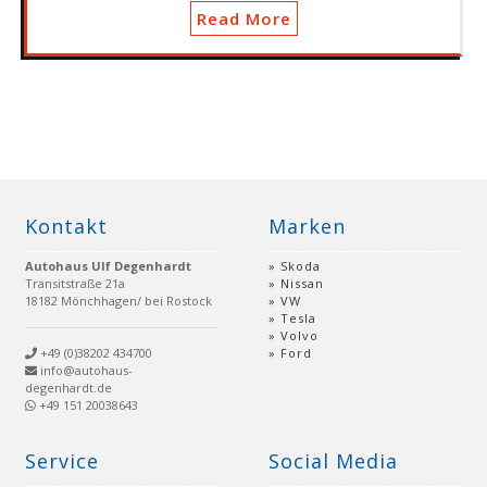
Read More
Kontakt
Marken
Autohaus Ulf Degenhardt
Skoda
Transitstraße 21a
Nissan
18182 Mönchhagen/ bei Rostock
VW
Tesla
Volvo
+49 (0)38202 434700
Ford
info@autohaus-
degenhardt.de
+49 151 20038643
Service
Social Media