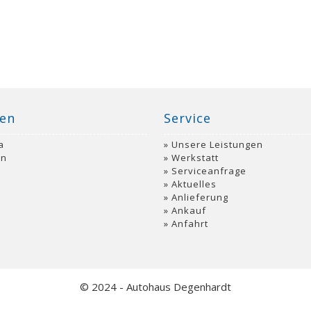
en
Service
a
Unsere Leistungen
an
Werkstatt
Serviceanfrage
Aktuelles
o
Anlieferung
Ankauf
Anfahrt
© 2024 - Autohaus Degenhardt