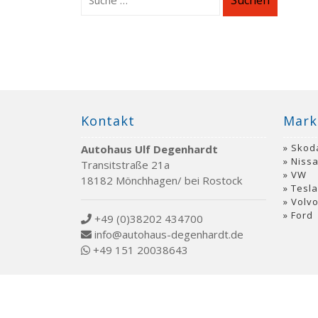
Suchen
Kontakt
Mark
Skod
Autohaus Ulf Degenhardt
Niss
Transitstraße 21a
VW
18182 Mönchhagen/ bei Rostock
Tesla
Volv
Ford
+49 (0)38202 434700
info@autohaus-degenhardt.de
+49 151 20038643