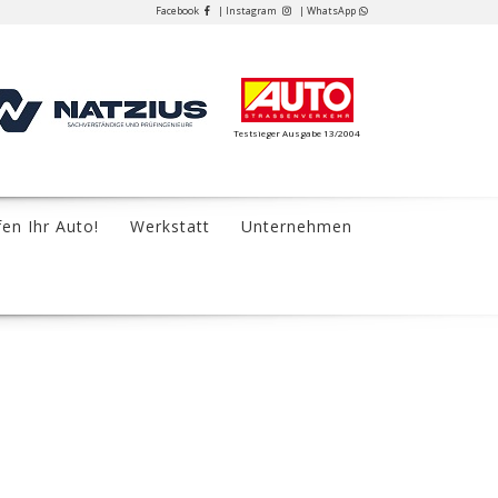
Facebook
| Instagram
| WhatsApp
Testsieger Ausgabe 13/2004
fen Ihr Auto!
Werkstatt
Unternehmen