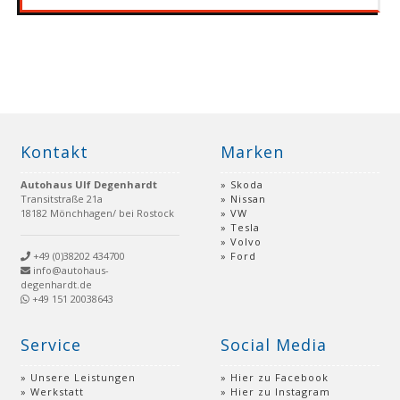
Kontakt
Marken
Autohaus Ulf Degenhardt
Skoda
Transitstraße 21a
Nissan
18182 Mönchhagen/ bei Rostock
VW
Tesla
Volvo
+49 (0)38202 434700
Ford
info@autohaus-
degenhardt.de
+49 151 20038643
Service
Social Media
Unsere Leistungen
Hier zu Facebook
Werkstatt
Hier zu Instagram