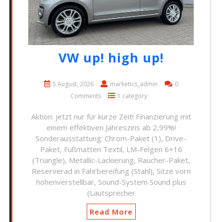
VW up! high up!
5 August, 2026
marketics_admin
0
Comments
1 category
Aktion: jetzt nur für kurze Zeit! Finanzierung mit
einem effektiven Jahreszins ab 2,99%!
Sonderausstattung: Chrom-Paket (1), Drive-
Paket, Fußmatten Textil, LM-Felgen 6×16
(Triangle), Metallic-Lackierung, Raucher-Paket,
Reserverad in Fahrbereifung (Stahl), Sitze vorn
höhenverstellbar, Sound-System Sound plus
(Lautsprecher
Read More