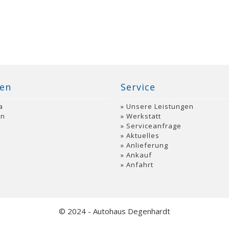
en
Service
a
Unsere Leistungen
an
Werkstatt
Serviceanfrage
Aktuelles
o
Anlieferung
Ankauf
Anfahrt
© 2024 - Autohaus Degenhardt