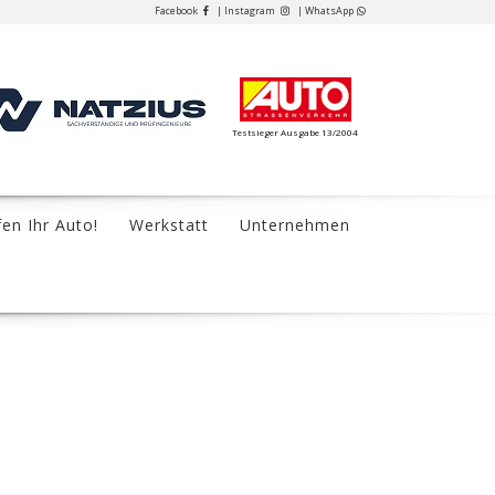
Facebook
| Instagram
| WhatsApp
Testsieger Ausgabe 13/2004
fen Ihr Auto!
Werkstatt
Unternehmen