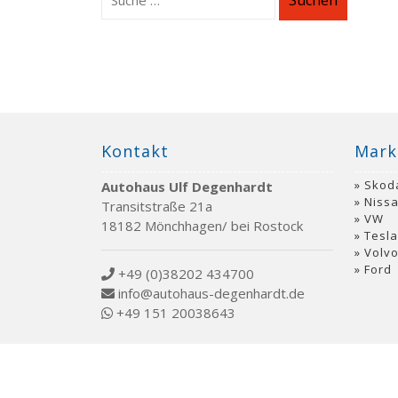
Suchen
Kontakt
Mark
Skod
Autohaus Ulf Degenhardt
Niss
Transitstraße 21a
VW
18182 Mönchhagen/ bei Rostock
Tesla
Volv
Ford
+49 (0)38202 434700
info@autohaus-degenhardt.de
+49 151 20038643