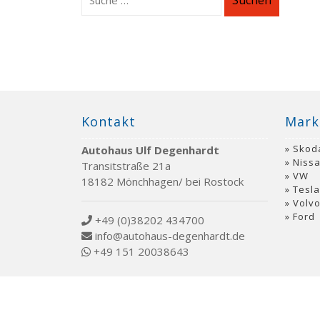
Suchen
Kontakt
Mark
Skod
Autohaus Ulf Degenhardt
Niss
Transitstraße 21a
VW
18182 Mönchhagen/ bei Rostock
Tesla
Volv
Ford
+49 (0)38202 434700
info@autohaus-degenhardt.de
+49 151 20038643