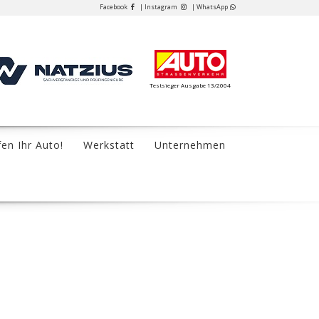
Facebook
| Instagram
| WhatsApp
Testsieger Ausgabe 13/2004
fen Ihr Auto!
Werkstatt
Unternehmen