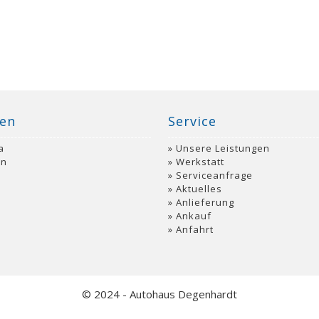
en
Service
a
Unsere Leistungen
an
Werkstatt
Serviceanfrage
Aktuelles
o
Anlieferung
Ankauf
Anfahrt
© 2024 - Autohaus Degenhardt