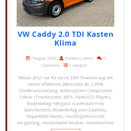
VW Caddy 2.0 TDI Kasten
Klima
7 August, 2026
marketics_admin
0
Comments
1 category
Aktion: jetzt nur für kurze Zeit! Finanzierung mit
einem effektiven Jahreszins ab 2,99%
Sonderausstattung: Audiosystem Composition
Colour (Touchscreen, MP3, Radio/CD-Player),
Bodenbelag Fahrgast-/Laderaum Holz
(beschichtet), Bodenbelag vorn (Gummi),
Einparkhilfe hinten, Heckflügeltüren mit
Verglasung, Heckscheibe heizbar, Innenleuchten