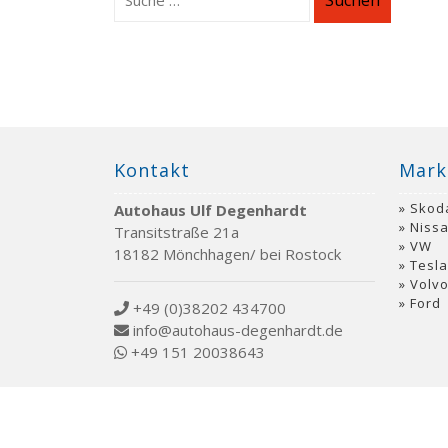
Suchen
Kontakt
Mark
Skod
Autohaus Ulf Degenhardt
Niss
Transitstraße 21a
VW
18182 Mönchhagen/ bei Rostock
Tesla
Volv
Ford
+49 (0)38202 434700
info@autohaus-degenhardt.de
+49 151 20038643