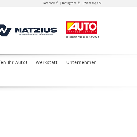
Facebook
| Instagram
| WhatsApp
Testsieger Ausgabe 13/2004
fen Ihr Auto!
Werkstatt
Unternehmen