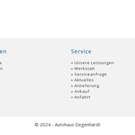
en
Service
a
Unsere Leistungen
an
Werkstatt
Serviceanfrage
Aktuelles
o
Anlieferung
Ankauf
Anfahrt
© 2024 - Autohaus Degenhardt