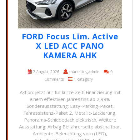
FORD Focus Lim. Active
X LED ACC PANO
KAMERA AHK
7 August, 2026
marketics_admin
0
Comments
1 category
Aktion: jetzt nur für kurze Zeit! Finanzierung mit
einem effektiven Jahreszins ab 2,99%
Sonderausstattung: Easy-Parking-Paket,
Fahrassistenz-Paket 2, Metallic-Lackierung,
Panorama-Schiebedach elektrisch, Weitere
Ausstattung: Airbag Beifahrerseite abschaltbar,
Ambiente-Beleuchtung vorn (LED),