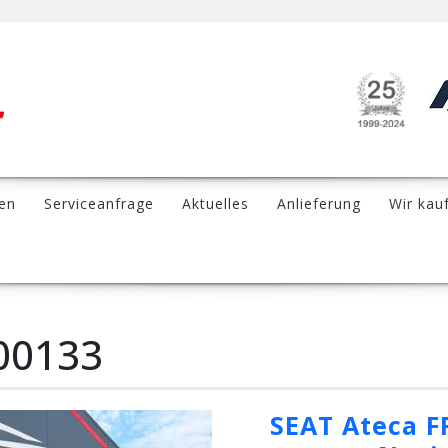
en
Serviceanfrage
Aktuelles
Anlieferung
Wir kau
00133
SEAT Ateca F