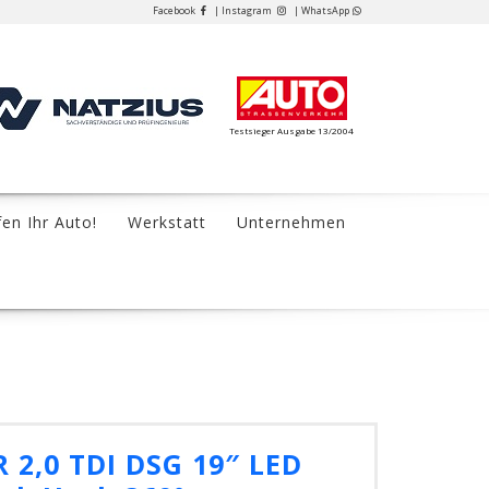
Facebook
| Instagram
| WhatsApp
Testsieger Ausgabe 13/2004
fen Ihr Auto!
Werkstatt
Unternehmen
R 2,0 TDI DSG 19″ LED