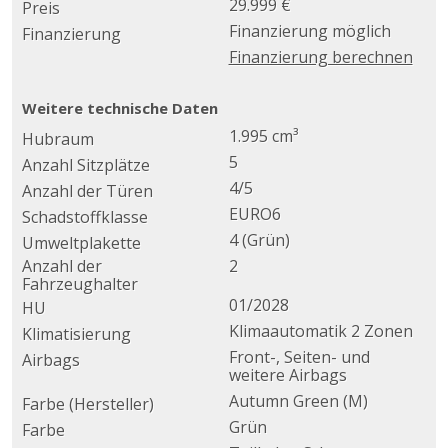
29.999 €
Preis
Finanzierung möglich
Finanzierung
Finanzierung berechnen
Weitere technische Daten
1.995 cm³
Hubraum
5
Anzahl Sitzplätze
4/5
Anzahl der Türen
EURO6
Schadstoffklasse
4 (Grün)
Umweltplakette
Anzahl der
2
Fahrzeughalter
01/2028
HU
Klimaautomatik 2 Zonen
Klimatisierung
Front-, Seiten- und
Airbags
weitere Airbags
Autumn Green (M)
Farbe (Hersteller)
Grün
Farbe