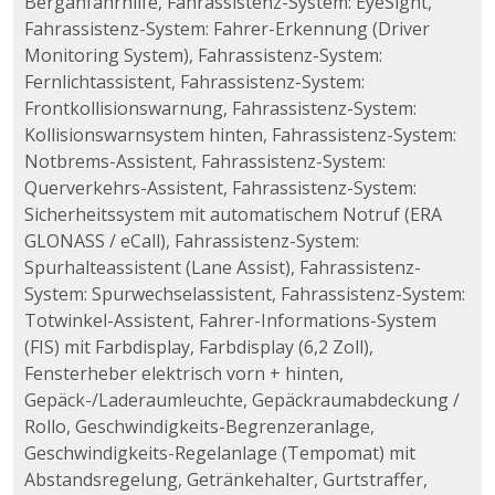
Berganfahrhilfe, Fahrassistenz-System: EyeSight,
Fahrassistenz-System: Fahrer-Erkennung (Driver
Monitoring System), Fahrassistenz-System:
Fernlichtassistent, Fahrassistenz-System:
Frontkollisionswarnung, Fahrassistenz-System:
Kollisionswarnsystem hinten, Fahrassistenz-System:
Notbrems-Assistent, Fahrassistenz-System:
Querverkehrs-Assistent, Fahrassistenz-System:
Sicherheitssystem mit automatischem Notruf (ERA
GLONASS / eCall), Fahrassistenz-System:
Spurhalteassistent (Lane Assist), Fahrassistenz-
System: Spurwechselassistent, Fahrassistenz-System:
Totwinkel-Assistent, Fahrer-Informations-System
(FIS) mit Farbdisplay, Farbdisplay (6,2 Zoll),
Fensterheber elektrisch vorn + hinten,
Gepäck-/Laderaumleuchte, Gepäckraumabdeckung /
Rollo, Geschwindigkeits-Begrenzeranlage,
Geschwindigkeits-Regelanlage (Tempomat) mit
Abstandsregelung, Getränkehalter, Gurtstraffer,