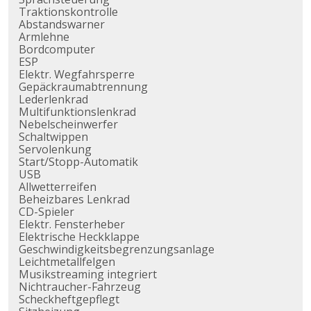
Traktionskontrolle
Abstandswarner
Armlehne
Bordcomputer
ESP
Elektr. Wegfahrsperre
Gepäckraumabtrennung
Lederlenkrad
Multifunktionslenkrad
Nebelscheinwerfer
Schaltwippen
Servolenkung
Start/Stopp-Automatik
USB
Allwetterreifen
Beheizbares Lenkrad
CD-Spieler
Elektr. Fensterheber
Elektrische Heckklappe
Geschwindigkeitsbegrenzungsanlage
Leichtmetallfelgen
Musikstreaming integriert
Nichtraucher-Fahrzeug
Scheckheftgepflegt