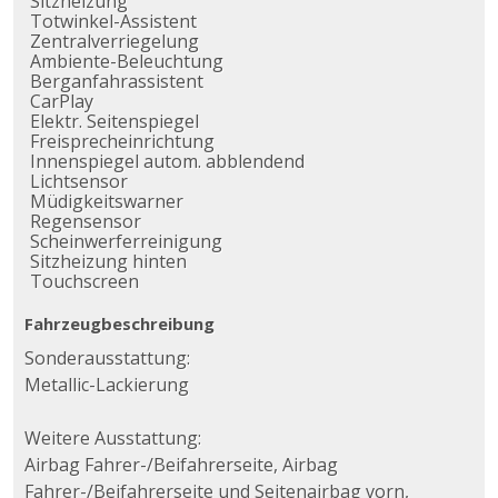
Sitzheizung
Totwinkel-Assistent
Zentralverriegelung
Ambiente-Beleuchtung
Berganfahrassistent
CarPlay
Elektr. Seitenspiegel
Freisprecheinrichtung
Innenspiegel autom. abblendend
Lichtsensor
Müdigkeitswarner
Regensensor
Scheinwerferreinigung
Sitzheizung hinten
Touchscreen
Fahrzeugbeschreibung
Sonderausstattung:
Metallic-Lackierung
Weitere Ausstattung:
Airbag Fahrer-/Beifahrerseite, Airbag
Fahrer-/Beifahrerseite und Seitenairbag vorn,