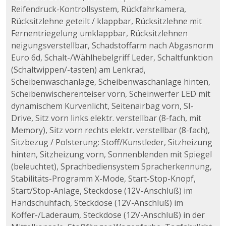
Reifendruck-Kontrollsystem, Rückfahrkamera,
Rücksitzlehne geteilt / klappbar, Rücksitzlehne mit
Fernentriegelung umklappbar, Rücksitzlehnen
neigungsverstellbar, Schadstoffarm nach Abgasnorm
Euro 6d, Schalt-/Wählhebelgriff Leder, Schaltfunktion
(Schaltwippen/-tasten) am Lenkrad,
Scheibenwaschanlage, Scheibenwaschanlage hinten,
Scheibenwischerenteiser vorn, Scheinwerfer LED mit
dynamischem Kurvenlicht, Seitenairbag vorn, SI-
Drive, Sitz vorn links elektr. verstellbar (8-fach, mit
Memory), Sitz vorn rechts elektr. verstellbar (8-fach),
Sitzbezug / Polsterung: Stoff/Kunstleder, Sitzheizung
hinten, Sitzheizung vorn, Sonnenblenden mit Spiegel
(beleuchtet), Sprachbediensystem Spracherkennung,
Stabilitäts-Programm X-Mode, Start-Stop-Knopf,
Start/Stop-Anlage, Steckdose (12V-Anschluß) im
Handschuhfach, Steckdose (12V-Anschluß) im
Koffer-/Laderaum, Steckdose (12V-Anschluß) in der