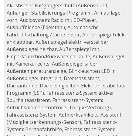
Akustischer Fußgängerschutz (Außensound),
Anhänger-Stabilisierungs-Programm, Armauflage
vorn, Audiosystem: Radio mit CD-Player,
Auspuffblende (Edelstahl), Automatische
Fahrlichtschaltung / Lichtsensor, Außenspiegel elektr.
anklappbar, Außenspiegel elektr. verstellbar,
Außenspiegel heizbar, Außenspiegel mit
Einparkfunktion/Rückwärtsparkhilfe, Außenspiegel
mit Kamera, rechts, Außenspiegel silber,
Außentemperaturanzeige, Blinkleuchten LED in
Außenspiegel integriert, Bremsassistent,
Dachantenne, Dachreling silber, Elektron. Stabilitäts-
Programm (ESP), Fahrassistenz-System: aktiver
Spurhalteassistent, Fahrassistenz-System:
Antriebsmomentkontrolle (Torque Vectoring),
Fahrassistenz-System: Aufmerksamkeits-Assistent
(Müdigkeitserkennungs-Sensor), Fahrassistenz-
System: Bergabfahrhilfe, Fahrassistenz-System: