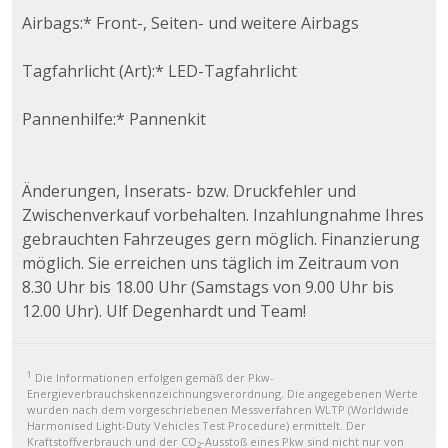
Airbags:* Front-, Seiten- und weitere Airbags
Tagfahrlicht (Art):* LED-Tagfahrlicht
Pannenhilfe:* Pannenkit
Änderungen, Inserats- bzw. Druckfehler und
Zwischenverkauf vorbehalten. Inzahlungnahme Ihres
gebrauchten Fahrzeuges gern möglich. Finanzierung
möglich. Sie erreichen uns täglich im Zeitraum von
8.30 Uhr bis 18.00 Uhr (Samstags von 9.00 Uhr bis
12.00 Uhr). Ulf Degenhardt und Team!
1
Die Informationen erfolgen gemäß der Pkw-
Energieverbrauchskennzeichnungsverordnung. Die angegebenen Werte
wurden nach dem vorgeschriebenen Messverfahren WLTP (Worldwide
Harmonised Light-Duty Vehicles Test Procedure) ermittelt. Der
Kraftstoffverbrauch und der CO₂-Ausstoß eines Pkw sind nicht nur von