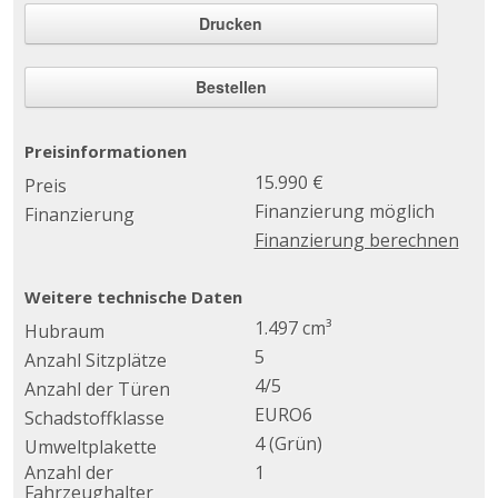
Drucken
Bestellen
Preisinformationen
15.990 €
Preis
Finanzierung möglich
Finanzierung
Finanzierung berechnen
Weitere technische Daten
1.497 cm³
Hubraum
5
Anzahl Sitzplätze
4/5
Anzahl der Türen
EURO6
Schadstoffklasse
4 (Grün)
Umweltplakette
Anzahl der
1
Fahrzeughalter