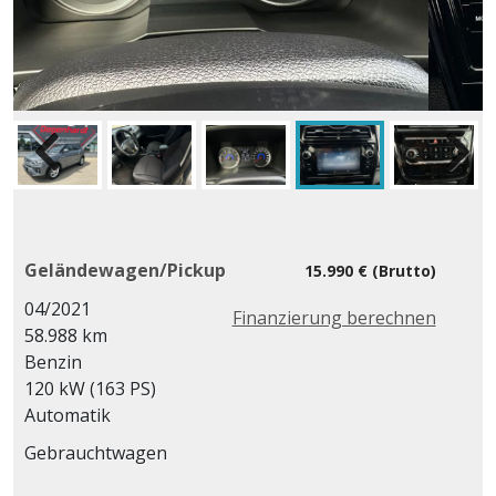
Geländewagen/Pickup
15.990 € (Brutto)
04/2021
Finanzierung berechnen
58.988 km
Benzin
120 kW (163 PS)
Automatik
Gebrauchtwagen