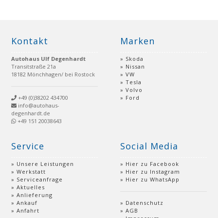
Kontakt
Marken
Autohaus Ulf Degenhardt
Skoda
Transitstraße 21a
Nissan
18182 Mönchhagen/ bei Rostock
VW
Tesla
Volvo
+49 (0)38202 434700
Ford
info@autohaus-
degenhardt.de
+49 151 20038643
Service
Social Media
Unsere Leistungen
Hier zu Facebook
Werkstatt
Hier zu Instagram
Serviceanfrage
Hier zu WhatsApp
Aktuelles
Anlieferung
Ankauf
Datenschutz
Anfahrt
AGB