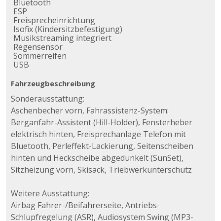
Bluetooth
ESP
Freisprecheinrichtung
Isofix (Kindersitzbefestigung)
Musikstreaming integriert
Regensensor
Sommerreifen
USB
Fahrzeugbeschreibung
Sonderausstattung:
Aschenbecher vorn, Fahrassistenz-System:
Berganfahr-Assistent (Hill-Holder), Fensterheber
elektrisch hinten, Freisprechanlage Telefon mit
Bluetooth, Perleffekt-Lackierung, Seitenscheiben
hinten und Heckscheibe abgedunkelt (SunSet),
Sitzheizung vorn, Skisack, Triebwerkunterschutz
Weitere Ausstattung:
Airbag Fahrer-/Beifahrerseite, Antriebs-
Schlupfregelung (ASR), Audiosystem Swing (MP3-