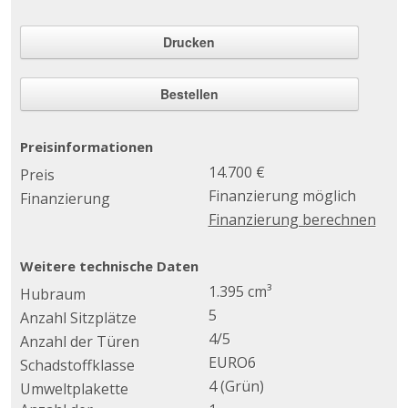
Drucken
Bestellen
Preisinformationen
14.700 €
Preis
Finanzierung möglich
Finanzierung
Finanzierung berechnen
Weitere technische Daten
1.395 cm³
Hubraum
5
Anzahl Sitzplätze
4/5
Anzahl der Türen
EURO6
Schadstoffklasse
4 (Grün)
Umweltplakette