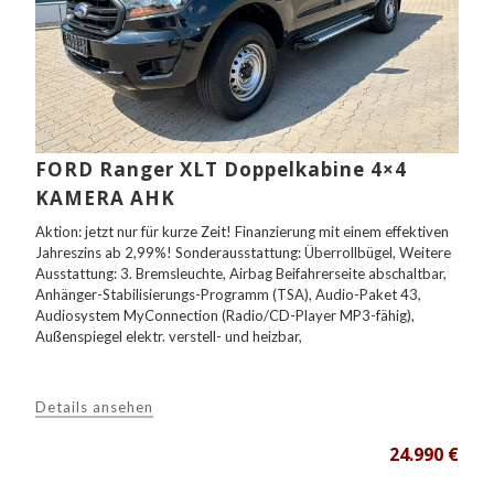
FORD Ranger XLT Doppelkabine 4×4
KAMERA AHK
Aktion: jetzt nur für kurze Zeit! Finanzierung mit einem effektiven
Jahreszins ab 2,99%! Sonderausstattung: Überrollbügel, Weitere
Ausstattung: 3. Bremsleuchte, Airbag Beifahrerseite abschaltbar,
Anhänger-Stabilisierungs-Programm (TSA), Audio-Paket 43,
Audiosystem MyConnection (Radio/CD-Player MP3-fähig),
Außenspiegel elektr. verstell- und heizbar,
Details ansehen
24.990 €