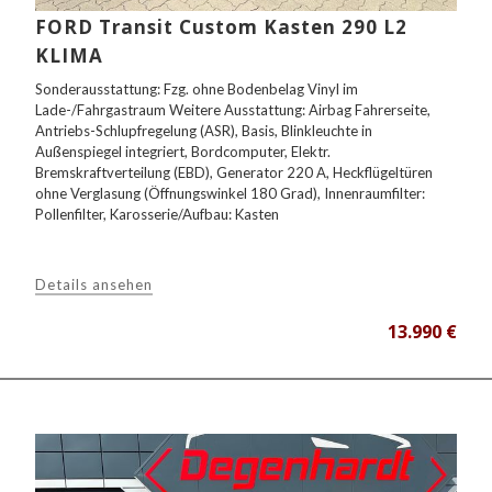
FORD Transit Custom Kasten 290 L2
KLIMA
Sonderausstattung: Fzg. ohne Bodenbelag Vinyl im
Lade-/Fahrgastraum Weitere Ausstattung: Airbag Fahrerseite,
Antriebs-Schlupfregelung (ASR), Basis, Blinkleuchte in
Außenspiegel integriert, Bordcomputer, Elektr.
Bremskraftverteilung (EBD), Generator 220 A, Heckflügeltüren
ohne Verglasung (Öffnungswinkel 180 Grad), Innenraumfilter:
Pollenfilter, Karosserie/Aufbau: Kasten
Details ansehen
13.990 €