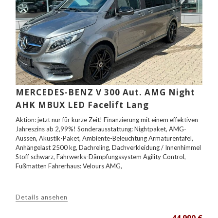
MERCEDES-BENZ V 300 Aut. AMG Night
AHK MBUX LED Facelift Lang
Aktion: jetzt nur für kurze Zeit! Finanzierung mit einem effektiven
Jahreszins ab 2,99%! Sonderausstattung: Nightpaket, AMG-
Aussen, Akustik-Paket, Ambiente-Beleuchtung Armaturentafel,
Anhängelast 2500 kg, Dachreling, Dachverkleidung / Innenhimmel
Stoff schwarz, Fahrwerks-Dämpfungssystem Agility Control,
Fußmatten Fahrerhaus: Velours AMG,
Details ansehen