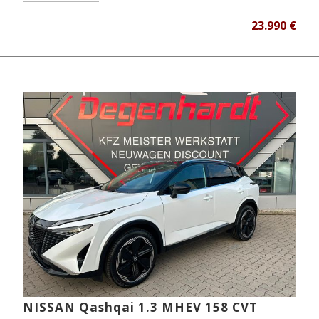
23.990 €
NISSAN Qashqai 1.3 MHEV 158 CVT